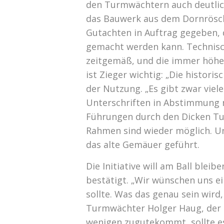
den Turmwächtern auch deutlich,
das Bauwerk aus dem Dornrösch
Gutachten in Auftrag gegeben, 
gemacht werden kann. Technisch 
zeitgemäß, und die immer höher
ist Zieger wichtig: „Die histori
der Nutzung. „Es gibt zwar viel
Unterschriften in Abstimmung 
Führungen durch den Dicken T
Rahmen sind wieder möglich. 
das alte Gemäuer geführt.
Die Initiative will am Ball blei
bestätigt. „Wir wünschen uns e
sollte. Was das genau sein wird
Turmwächter Holger Haug, der 
wenigen zugutekommt, sollte e