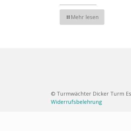
Mehr lesen
© Turmwächter Dicker Turm Es
Widerrufsbelehrung