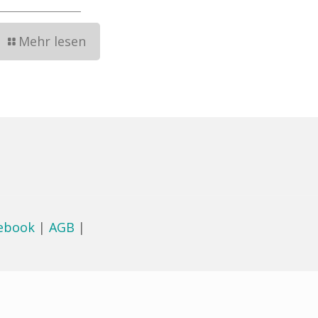
Mehr lesen
ebook
|
AGB
|