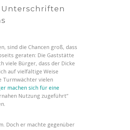
 Unterschriften
ns
en, sind die Chancen groß, dass
bseits geraten: Die Gaststätte
h viele Bürger, dass der Dicke
ch auf vielfältige Weise
ie Turmwächter vielen
er machen sich für eine
ernahen Nutzung zugeführt“
en.
urm. Doch er machte gegenüber