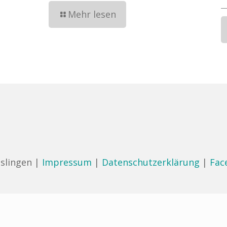
Mehr lesen
slingen |
Impressum
|
Datenschutzerklärung
|
Fac