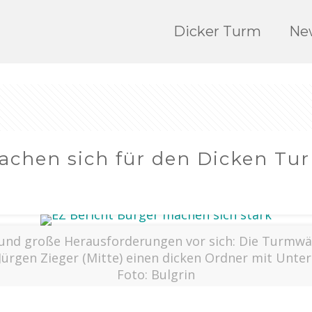
Dicker Turm
Ne
chen sich für den Dicken Tur
 und große Herausforderungen vor sich: Die Turmwäc
rgen Zieger (Mitte) einen dicken Ordner mit Unter
Foto: Bulgrin