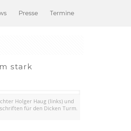
ws
Presse
Termine
m stark
hter Holger Haug (links) und
schriften für den Dicken Turm.