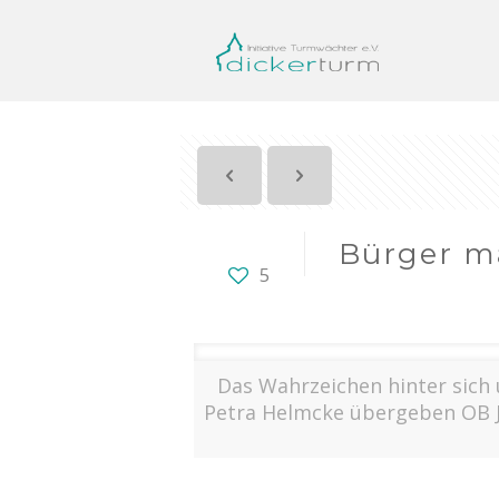
Bürger ma
5
Das Wahrzeichen hinter sich
Petra Helmcke übergeben OB Jü