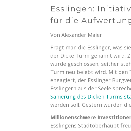
Esslingen: Initia
für die Aufwertun
Von Alexander Maier
Fragt man die Esslinger, was si
der Dicke Turm genannt wird. Zu
wurde geschlossen, seither steh
Turm neu belebt wird. Mit den Tu
engagiert, der Esslinger Burgve
Esslingern aus der Seele sprech
Sanierung des Dicken Turms st
werden soll. Gestern wurden di
Millionenschwere Investitione
Esslingens Stadtoberhaupt freu