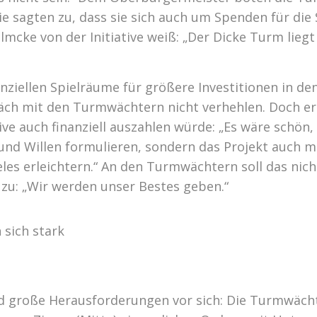
ie sagten zu, dass sie sich auch um Spenden für di
mcke von der Initiative weiß: „Der Dicke Turm liegt
nanziellen Spielräume für größere Investitionen in 
äch mit den Turmwächtern nicht verhehlen. Doch er
ive auch finanziell auszahlen würde: „Es wäre schön
nd Willen formulieren, sondern das Projekt auch m
les erleichtern.“ An den Turmwächtern soll das nich
 zu: „Wir werden unser Bestes geben.“
d große Herausforderungen vor sich: Die Turmwächt