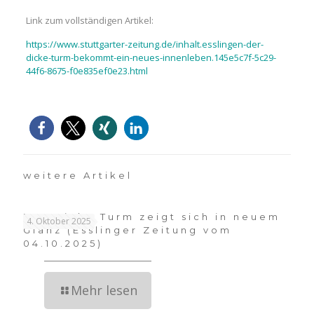
Link zum vollständigen Artikel:
https://www.stuttgarter-zeitung.de/inhalt.esslingen-der-
dicke-turm-bekommt-ein-neues-innenleben.145e5c7f-5c29-
44f6-8675-f0e835ef0e23.html
weitere Artikel
Der Dicke Turm zeigt sich in neuem
4. Oktober 2025
Glanz (Esslinger Zeitung vom
04.10.2025)
Mehr lesen