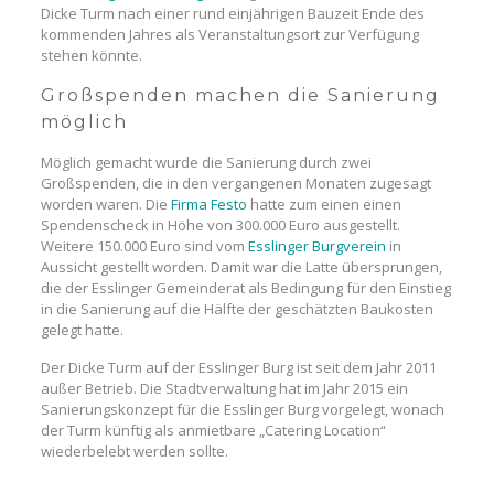
Dicke Turm nach einer rund einjährigen Bauzeit Ende des
kommenden Jahres als Veranstaltungsort zur Verfügung
stehen könnte.
Großspenden machen die Sanierung
möglich
Möglich gemacht wurde die Sanierung durch zwei
Großspenden, die in den vergangenen Monaten zugesagt
worden waren. Die
Firma Festo
hatte zum einen einen
Spendenscheck in Höhe von 300.000 Euro ausgestellt.
Weitere 150.000 Euro sind vom
Esslinger Burgverein
in
Aussicht gestellt worden. Damit war die Latte übersprungen,
die der Esslinger Gemeinderat als Bedingung für den Einstieg
in die Sanierung auf die Hälfte der geschätzten Baukosten
gelegt hatte.
Der Dicke Turm auf der Esslinger Burg ist seit dem Jahr 2011
außer Betrieb. Die Stadtverwaltung hat im Jahr 2015 ein
Sanierungskonzept für die Esslinger Burg vorgelegt, wonach
der Turm künftig als anmietbare „Catering Location“
wiederbelebt werden sollte.