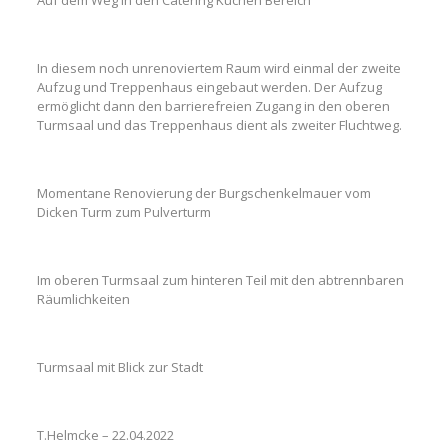
Auf dem Weg in den Catering Küchen Bereich
In diesem noch unrenoviertem Raum wird einmal der zweite
Aufzug und Treppenhaus eingebaut werden. Der Aufzug
ermöglicht dann den barrierefreien Zugang in den oberen
Turmsaal und das Treppenhaus dient als zweiter Fluchtweg.
Momentane Renovierung der Burgschenkelmauer vom
Dicken Turm zum Pulverturm
Im oberen Turmsaal zum hinteren Teil mit den abtrennbaren
Räumlichkeiten
Turmsaal mit Blick zur Stadt
T.Helmcke – 22.04.2022