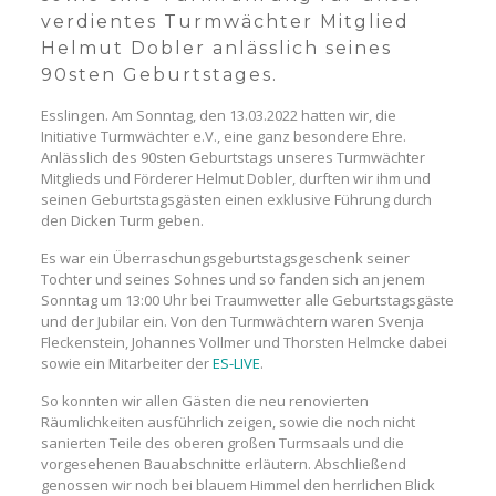
verdientes Turmwächter Mitglied
Helmut Dobler anlässlich seines
90sten Geburtstages.
Esslingen. Am Sonntag, den 13.03.2022 hatten wir, die
Initiative Turmwächter e.V., eine ganz besondere Ehre.
Anlässlich des 90sten Geburtstags unseres Turmwächter
Mitglieds und Förderer Helmut Dobler, durften wir ihm und
seinen Geburtstagsgästen einen exklusive Führung durch
den Dicken Turm geben.
Es war ein Überraschungsgeburtstagsgeschenk seiner
Tochter und seines Sohnes und so fanden sich an jenem
Sonntag um 13:00 Uhr bei Traumwetter alle Geburtstagsgäste
und der Jubilar ein. Von den Turmwächtern waren Svenja
Fleckenstein, Johannes Vollmer und Thorsten Helmcke dabei
sowie ein Mitarbeiter der
ES-LIVE
.
So konnten wir allen Gästen die neu renovierten
Räumlichkeiten ausführlich zeigen, sowie die noch nicht
sanierten Teile des oberen großen Turmsaals und die
vorgesehenen Bauabschnitte erläutern. Abschließend
genossen wir noch bei blauem Himmel den herrlichen Blick