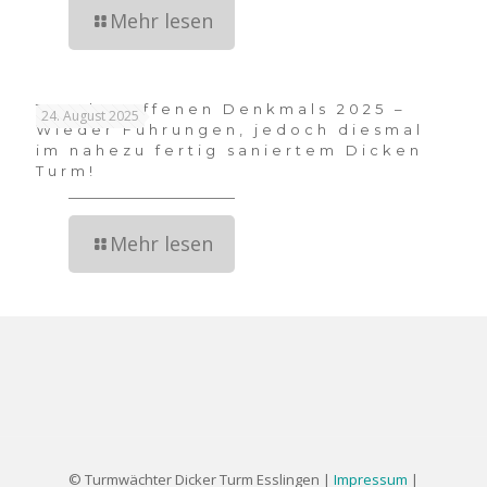
Mehr lesen
Tag des offenen Denkmals 2025 –
24. August 2025
Wieder Führungen, jedoch diesmal
im nahezu fertig saniertem Dicken
Turm!
Mehr lesen
© Turmwächter Dicker Turm Esslingen |
Impressum
|