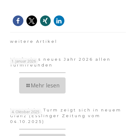
weitere Artikel
Ein frohes neues Jahr 2026 allen
1. Januar 2026
Turmfreunden
Mehr lesen
Der Dicke Turm zeigt sich in neuem
4. Oktober 2025
Glanz (Esslinger Zeitung vom
04.10.2025)