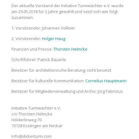
Der aktuelle Vorstand der Initiative Turmwächter e.V. wurde
am 29.05.2018 für 2 Jahre gewählt und setzt sich wie folgt
zusammen:
1. Vorsitzender: Johannes Vollmer
2. Vorsitzender:
Holger Haug
Finanzen und Presse:
Thorsten Helmcke
Schriftführer: Patrick Bäuerle
Beisitzer für architektonische Beratung: nicht besetzt
Beisitzer für kulturelle Kommunikation:
Cornelius Hauptmann
Beisitzer für Mitgliederverwaltung und Archiv: Jörg Fabrizius
Initiative Turmwächter e.V.
c/o Thorsten Helmcke
Hölderlinweg 70
73728 Esslingen am Neckar
info@dickerturm.com