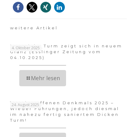
weitere Artikel
Der Dicke Turm zeigt sich in neuem
4. Oktober 2025
Glanz (Esslinger Zeitung vom
04.10.2025)
Mehr lesen
Tag des offenen Denkmals 2025 –
24. August 2025
Wieder Führungen, jedoch diesmal
im nahezu fertig saniertem Dicken
Turm!