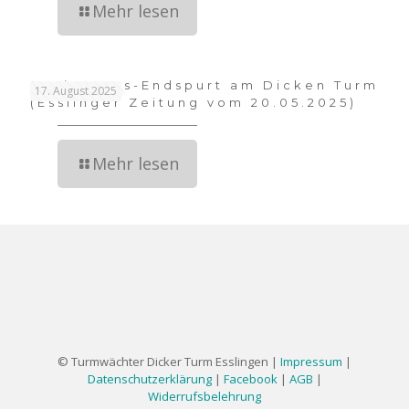
Mehr lesen
Sanierungs-Endspurt am Dicken Turm
17. August 2025
(Esslinger Zeitung vom 20.05.2025)
Mehr lesen
© Turmwächter Dicker Turm Esslingen |
Impressum
|
Datenschutzerklärung
|
Facebook
|
AGB
|
Widerrufsbelehrung